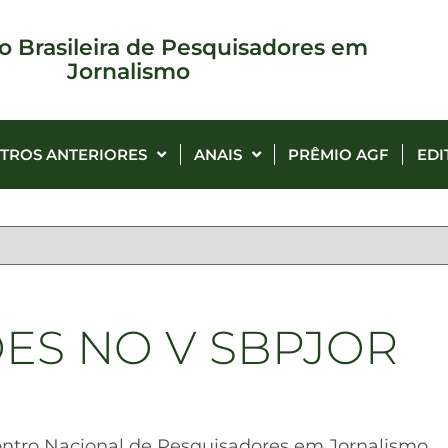
o Brasileira de Pesquisadores em
Jornalismo
TROS ANTERIORES
ANAIS
PRÊMIO AGF
EDI
ÕES NO V SBPJOR
contro Nacional de Pesquisadores em Jornalismo