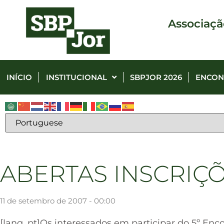
Associaçã
INÍCIO
INSTITUCIONAL
SBPJOR 2026
ENCON
ABERTAS INSCRIÇ
11 de setembro de 2007 - 00:00
[lang_pt]Os interessados em participar do 5º En