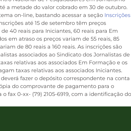
té a metade do valor cobrado em 30 de outubro.
istema on-line, bastando acessar a seção
Inscrições
inscrições até 15 de setembro têm preços
de 40 reais para Iniciantes, 60 reais para Em
os em atraso os preços variam de 55 reais, 85
ariam de 80 reais a 160 reais. As inscrições são
alistas associados ao Sindicato dos Jornalistas de
axas relativas aos associados Em Formação e os
gam taxas relativas aos associados Iniciantes.
 deverá fazer o depósito correspondente na conta
ópia do comprovante de pagamento para o
o fax 0-xx- (79) 2105-6919, com a identificação d