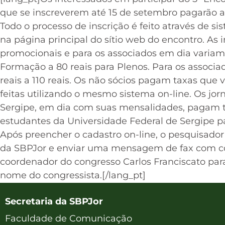
que se inscreverem até 15 de setembro pagarão a
Todo o processo de inscrição é feito através de s
na página principal do sítio web do encontro. As 
promocionais e para os associados em dia variam 
Formação a 80 reais para Plenos. Para os associad
reais a 110 reais. Os não sócios pagam taxas que v
feitas utilizando o mesmo sistema on-line. Os jorn
Sergipe, em dia com suas mensalidades, pagam t
estudantes da Universidade Federal de Sergipe pa
Após preencher o cadastro on-line, o pesquisador
da SBPJor e enviar uma mensagem de fax com c
coordenador do congresso Carlos Franciscato para 
nome do congressista.[/lang_pt]
Secretaria da SBPJor
Faculdade de Comunicação