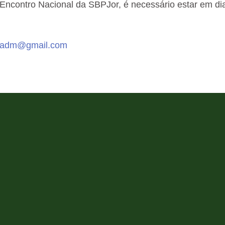
 Encontro Nacional da SBPJor, é necessário estar em di
r.adm@gmail.
com