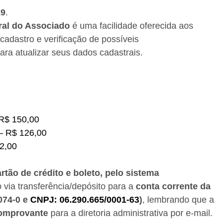
19
.
ral do Associado
é uma facilidade oferecida aos
cadastro e verificação de possíveis
ara atualizar seus dados cadastrais.
 R$ 150,00
– R$ 126,00
82,00
rtão de crédito e boleto, pelo sistema
 via transferência/depósito para a
conta corrente da
074-0 e
CNPJ: 06.290.665/0001-63
)
, lembrando que a
comprovante
para a diretoria administrativa por e-mail.