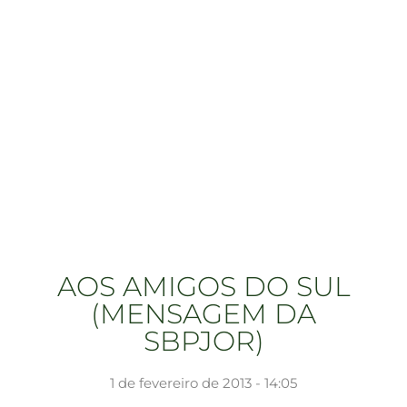
AOS AMIGOS DO SUL
(MENSAGEM DA
SBPJOR)
1 de fevereiro de 2013 - 14:05