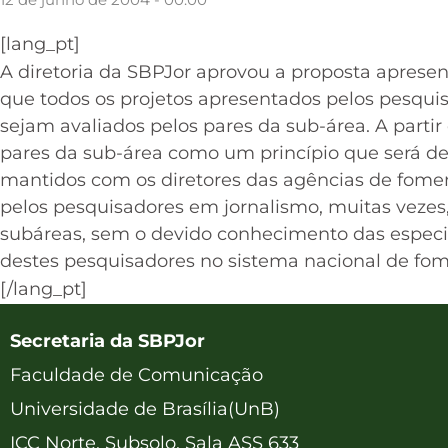
[lang_pt]
A diretoria da SBPJor aprovou a proposta apresent
que todos os projetos apresentados pelos pesqui
sejam avaliados pelos pares da sub-área. A partir
pares da sub-área como um princípio que será de
mantidos com os diretores das agências de fome
pelos pesquisadores em jornalismo, muitas vezes,
subáreas, sem o devido conhecimento das especif
destes pesquisadores no sistema nacional de fom
[/lang_pt]
Secretaria da SBPJor
Faculdade de Comunicação
Universidade de Brasília(UnB)
ICC Norte, Subsolo, Sala ASS 633