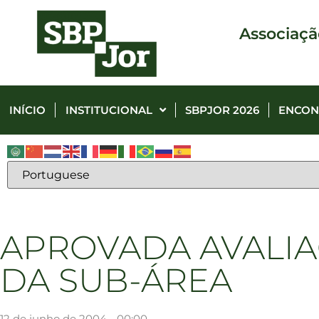
Associaçã
INÍCIO
INSTITUCIONAL
SBPJOR 2026
ENCON
APROVADA AVALIA
DA SUB-ÁREA
12 de junho de 2004 - 00:00