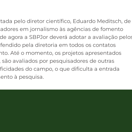
ada pelo diretor científico, Eduardo Meditsch, de
sadores em jornalismo às agências de fomento
 de agora a SBPJor deverá adotar a avaliação pelo
fendido pela diretoria em todos os contatos
nto. Até o momento, os projetos apresentados
 são avaliados por pesquisadores de outras
icidades do campo, o que dificulta a entrada
ento à pesquisa.