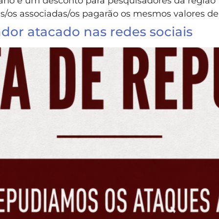
ano é um desconto para pesquisadores da região 
as/os associadas/os pagarão os mesmos valores de
dor atacado nas redes sociais