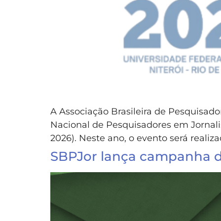
A Associação Brasileira de Pesquisad
Nacional de Pesquisadores em Jornali
2026). Neste ano, o evento será realiz
SBPJor lança campanha d