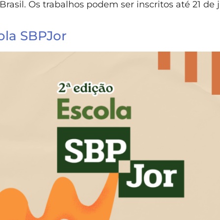
rasil. Os trabalhos podem ser inscritos até 21 de
cola SBPJor