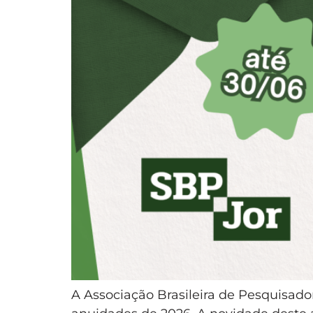
A Associação Brasileira de Pesquisado