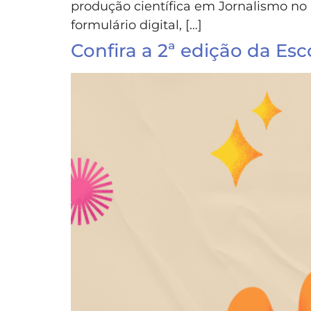
produção científica em Jornalismo no B
formulário digital, […]
Confira a 2ª edição da Es