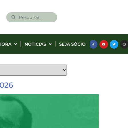
TORA
NOTÍCIAS
SEJA SÓCIO
2026