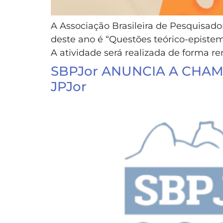
A Associação Brasileira de Pesquisado
deste ano é “Questões teórico-episte
A atividade será realizada de forma rem
SBPJor ANUNCIA A CHAMA
JPJor