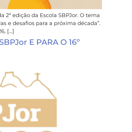
da 2ª edição da Escola SBPJor. O tema
as e desafios para a próxima década”.
6, […]
BPJor E PARA O 16º