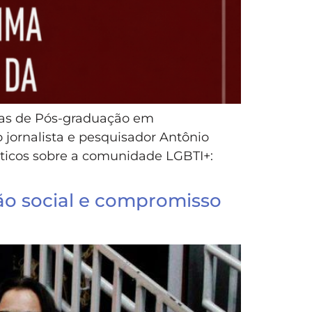
mas de Pós-graduação em
jornalista e pesquisador Antônio
sticos sobre a comunidade LGBTI+:
ão social e compromisso