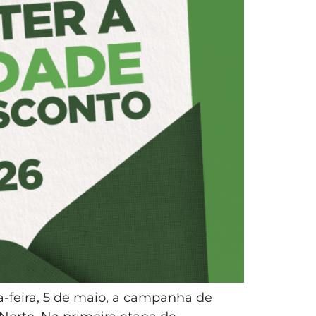
a-feira, 5 de maio, a campanha de