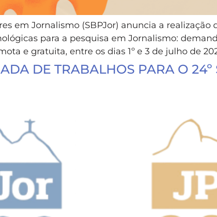
res em Jornalismo (SBPJor) anuncia a realização 
mológicas para a pesquisa em Jornalismo: demand
ota e gratuita, entre os dias 1º e 3 de julho de 202
DA DE TRABALHOS PARA O 24º S