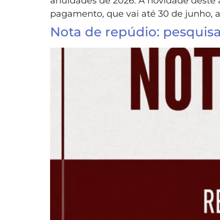
anuidades de 2026. A novidade deste 
pagamento, que vai até 30 de junho, 
Nota de repúdio: pesquisa