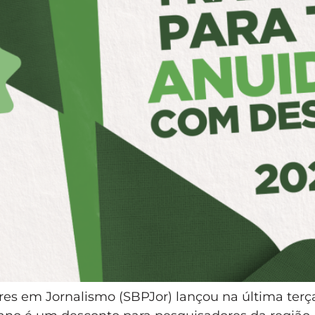
res em Jornalismo (SBPJor) lançou na última terç