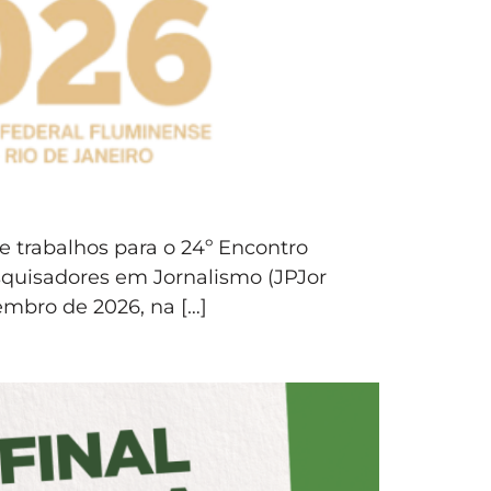
 trabalhos para o 24º Encontro
squisadores em Jornalismo (JPJor
embro de 2026, na […]