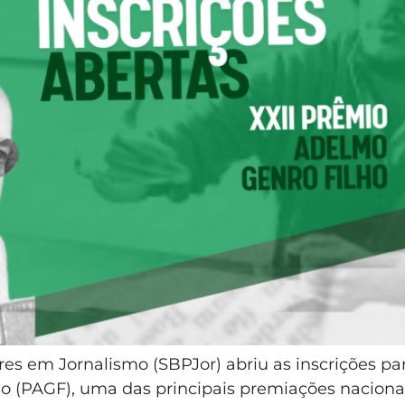
res em Jornalismo (SBPJor) abriu as inscrições p
o (PAGF), uma das principais premiações nacionai