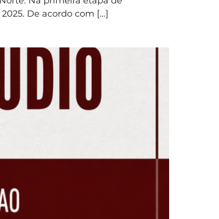
Norte. Na primeira etapa de
 2025. De acordo com […]