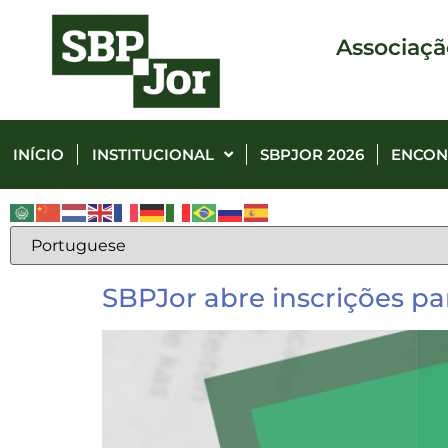
Associaçã
INÍCIO
INSTITUCIONAL
SBPJOR 2026
ENCON
SBPJor abre inscrições p