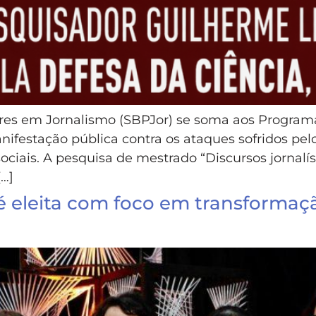
dores em Jornalismo (SBPJor) se soma aos Progra
estação pública contra os ataques sofridos pelo 
ciais. A pesquisa de mestrado “Discursos jornalí
[…]
 é eleita com foco em transformaç