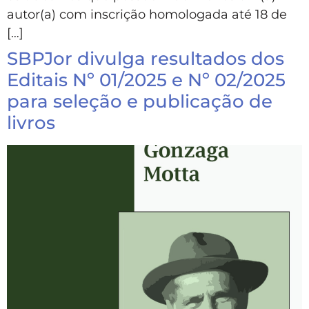
autor(a) com inscrição homologada até 18 de
[…]
SBPJor divulga resultados dos
Editais Nº 01/2025 e Nº 02/2025
para seleção e publicação de
livros