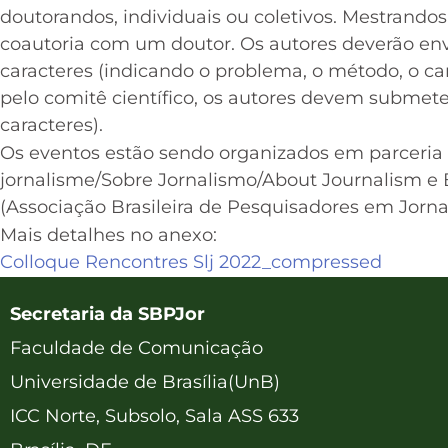
doutorandos, individuais ou coletivos. Mestrand
coautoria com um doutor. Os autores deverão en
caracteres (indicando o problema, o método, o ca
pelo comitê científico, os autores devem submete
caracteres).
Os eventos estão sendo organizados em parceria c
jornalisme/Sobre Jornalismo/About Journalism e 
(Associação Brasileira de Pesquisadores em Jorna
Mais detalhes no anexo:
Colloque Rencontres Slj 2022_compressed
Secretaria da SBPJor
Faculdade de Comunicação
Universidade de Brasília(UnB)
ICC Norte, Subsolo, Sala ASS 633