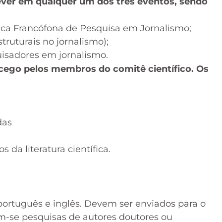
ever em qualquer um dos três eventos, sendo
lgica Francófona de Pesquisa em Jornalismo;
ruturais no jornalismo);
uisadores em jornalismo.
 cego pelos membros do comitê científico. Os
das
 da literatura científica.
ortuguês e inglês. Devem ser enviados para o
am-se pesquisas de autores doutores ou