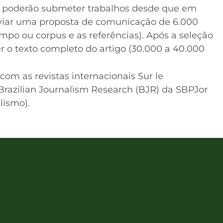
os poderão submeter trabalhos desde que em
viar uma proposta de comunicação de 6.000
mpo ou corpus e as referências). Após a seleção
r o texto completo do artigo (30.000 a 40.000
om as revistas internacionais Sur le
Brazilian Journalism Research (BJR) da SBPJor
lismo).