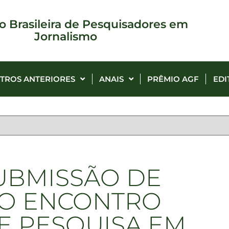
o Brasileira de Pesquisadores em
Jornalismo
TROS ANTERIORES
ANAIS
PRÊMIO AGF
EDI
UBMISSÃO DE
 O ENCONTRO
E PESQUISA EM