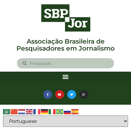
Associação Brasileira de
Pesquisadores em Jornalismo