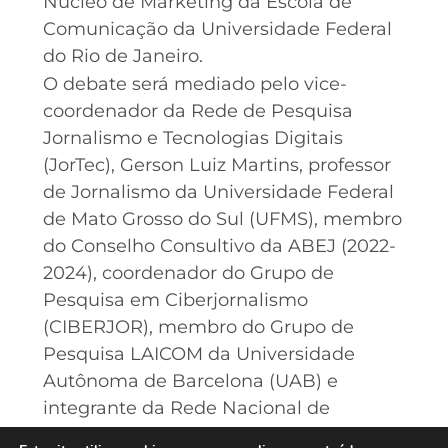
Núcleo de Marketing da Escola de
Comunicação da Universidade Federal
do Rio de Janeiro.
O debate será mediado pelo vice-
coordenador da Rede de Pesquisa
Jornalismo e Tecnologias Digitais
(JorTec), Gerson Luiz Martins, professor
de Jornalismo da Universidade Federal
de Mato Grosso do Sul (UFMS), membro
do Conselho Consultivo da ABEJ (2022-
2024), coordenador do Grupo de
Pesquisa em Ciberjornalismo
(CIBERJOR), membro do Grupo de
Pesquisa LAICOM da Universidade
Autônoma de Barcelona (UAB) e
integrante da Rede Nacional de
Observatórios de Imprensa (Renoi).