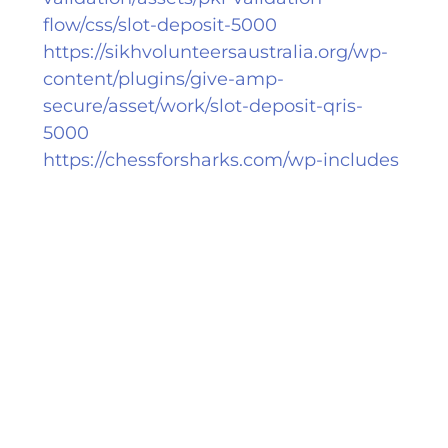
flow/css/slot-deposit-5000
https://sikhvolunteersaustralia.org/wp-
content/plugins/give-amp-
secure/asset/work/slot-deposit-qris-
5000
https://chessforsharks.com/wp-includes