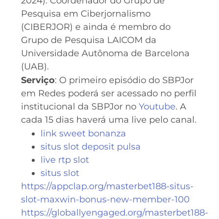
2024). Coordenador do Grupo de
Pesquisa em Ciberjornalismo
(CIBERJOR) e ainda é membro do
Grupo de Pesquisa LAICOM da
Universidade Autônoma de Barcelona
(UAB).
Serviço
: O primeiro episódio do SBPJor
em Redes poderá ser acessado no perfil
institucional da SBPJor no
Youtube
. A
cada 15 dias haverá uma live pelo canal.
link sweet bonanza
situs slot deposit pulsa
live rtp slot
situs slot
https://appclap.org/masterbet188-situs-
slot-maxwin-bonus-new-member-100
https://globallyengaged.org/masterbet188-