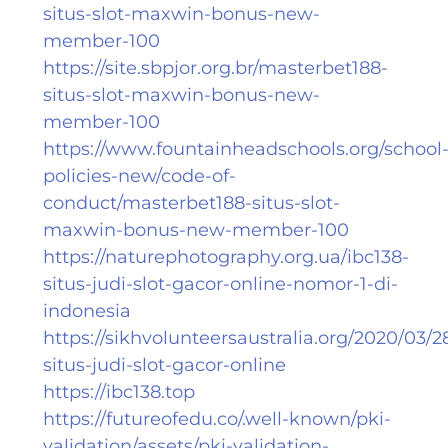
situs-slot-maxwin-bonus-new-
member-100
https://site.sbpjor.org.br/masterbet188-
situs-slot-maxwin-bonus-new-
member-100
https://www.fountainheadschools.org/school
policies-new/code-of-
conduct/masterbet188-situs-slot-
maxwin-bonus-new-member-100
https://naturephotography.org.ua/ibc138-
situs-judi-slot-gacor-online-nomor-1-di-
indonesia
https://sikhvolunteersaustralia.org/2020/03/2
situs-judi-slot-gacor-online
https://ibc138.top
https://futureofedu.co/.well-known/pki-
validation/assets/pki-validation-