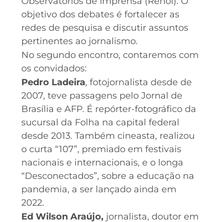
Observatórios de Imprensa (Renoi). O
objetivo dos debates é fortalecer as
redes de pesquisa e discutir assuntos
pertinentes ao jornalismo.
No segundo encontro, contaremos com
os convidados:
Pedro Ladeira
, fotojornalista desde de
2007, teve passagens pelo Jornal de
Brasília e AFP. É repórter-fotográfico da
sucursal da Folha na capital federal
desde 2013. Também cineasta, realizou
o curta “107”, premiado em festivais
nacionais e internacionais, e o longa
“Desconectados”, sobre a educação na
pandemia, a ser lançado ainda em
2022.
Ed Wilson Araújo,
jornalista, doutor em