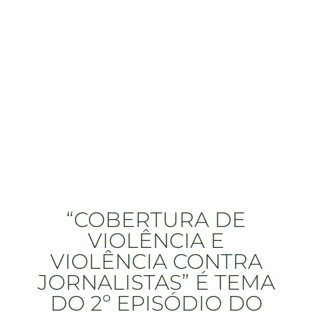
“COBERTURA DE
VIOLÊNCIA E
VIOLÊNCIA CONTRA
JORNALISTAS” É TEMA
DO 2º EPISÓDIO DO