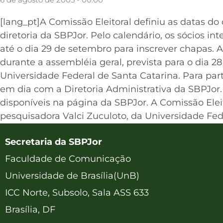
[lang_pt]A Comissão Eleitoral definiu as datas do
diretoria da SBPJor. Pelo calendário, os sócios in
até o dia 29 de setembro para inscrever chapas. A
durante a assembléia geral, prevista para o dia
Universidade Federal de Santa Catarina. Para part
em dia com a Diretoria Administrativa da SBPJor.
disponíveis na página da SBPJor. A Comissão Ele
pesquisadora Valci Zuculoto, da Universidade Fede
Secretaria da SBPJor
Faculdade de Comunicação
Universidade de Brasília(UnB)
ICC Norte, Subsolo, Sala ASS 633
Brasília, DF