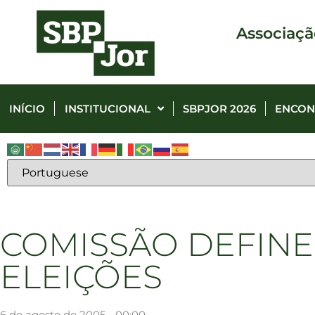
Associaçã
INÍCIO
INSTITUCIONAL
SBPJOR 2026
ENCON
COMISSÃO DEFINE
ELEIÇÕES
6 de agosto de 2005 - 00:00