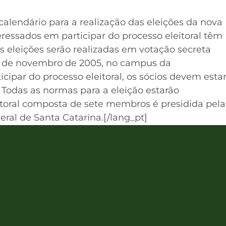
 calendário para a realização das eleições da nova
teressados em participar do processo eleitoral têm
s eleições serão realizadas em votação secreta
 28 de novembro de 2005, no campus da
icipar do processo eleitoral, os sócios devem esta
 Todas as normas para a eleição estarão
itoral composta de sete membros é presidida pela
ral de Santa Catarina.[/lang_pt]