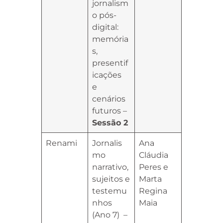
jornalism
o pós-
digital:
memória
s,
presentif
icações
e
cenários
futuros –
Sessão 2
Renami
Jornalis
Ana
mo
Cláudia
narrativo,
Peres e
sujeitos e
Marta
testemu
Regina
nhos
Maia
(Ano 7) –