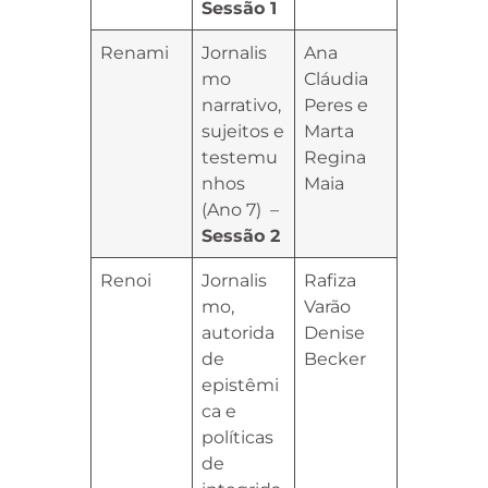
Sessão 1
Renami
Jornalis
Ana
mo
Cláudia
narrativo,
Peres e
sujeitos e
Marta
testemu
Regina
nhos
Maia
(Ano 7) –
Sessão 2
Renoi
Jornalis
Rafiza
mo,
Varão
autorida
Denise
de
Becker
epistêmi
ca e
políticas
de