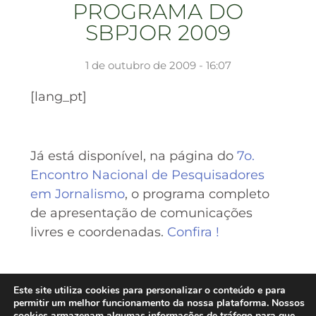
PROGRAMA DO
SBPJOR 2009
1 de outubro de 2009 - 16:07
[lang_pt]
Já está disponível, na página do
7o.
Encontro Nacional de Pesquisadores
em Jornalismo
, o programa completo
de apresentação de comunicações
livres e coordenadas.
Confira !
[/lang_pt]
Este site utiliza cookies para personalizar o conteúdo e para
permitir um melhor funcionamento da nossa plataforma. Nossos
cookies armazenam algumas informações de tráfego para que