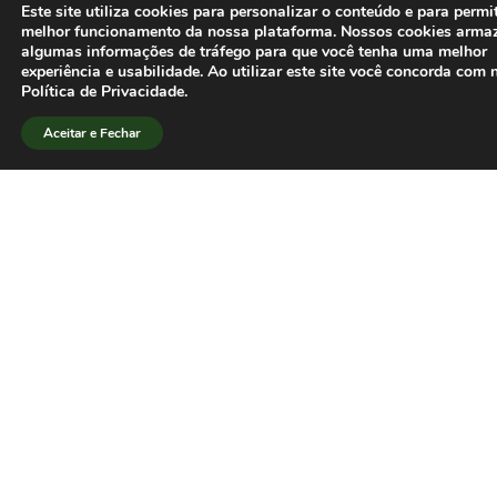
Este site utiliza cookies para personalizar o conteúdo e para permi
melhor funcionamento da nossa plataforma. Nossos cookies arm
algumas informações de tráfego para que você tenha uma melhor
experiência e usabilidade. Ao utilizar este site você concorda com 
Política de Privacidade.
Aceitar e Fechar
Secretaria da SBPJor
Faculdade de Comunicação