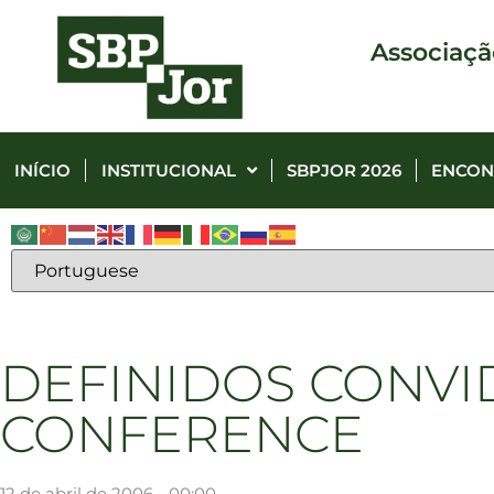
Associaçã
INÍCIO
INSTITUCIONAL
SBPJOR 2026
ENCON
DEFINIDOS CONVI
CONFERENCE
12 de abril de 2006 - 00:00