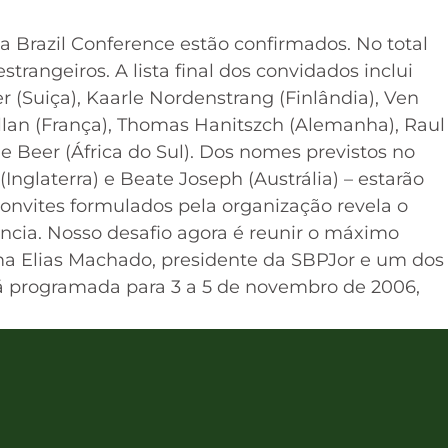
a Brazil Conference estão confirmados. No total
trangeiros. A lista final dos convidados inclui
er (Suiça), Kaarle Nordenstrang (Finlândia), Ven
lan (França), Thomas Hanitszch (Alemanha), Raul
e Beer (África do Sul). Dos nomes previstos no
Inglaterra) e Beate Joseph (Austrália) – estarão
convites formulados pela organização revela o
ncia. Nosso desafio agora é reunir o máximo
rma Elias Machado, presidente da SBPJor e um dos
tá programada para 3 a 5 de novembro de 2006,