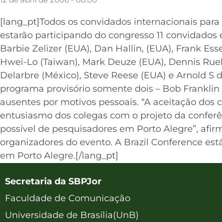
[lang_pt]Todos os convidados internacionais para 
estarão participando do congresso 11 convidados es
Barbie Zelizer (EUA), Dan Hallin, (EUA), Frank Ess
Hwei-Lo (Taiwan), Mark Deuze (EUA), Dennis Ruel
Delarbre (México), Steve Reese (EUA) e Arnold S d
programa provisório somente dois – Bob Franklin (
ausentes por motivos pessoais. “A aceitação dos 
entusiasmo dos colegas com o projeto da conferê
possível de pesquisadores em Porto Alegre”, afi
organizadores do evento. A Brazil Conference es
em Porto Alegre.[/lang_pt]
Secretaria da SBPJor
Faculdade de Comunicação
Universidade de Brasília(UnB)