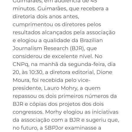
Guimarães, em audiência de 45
minutos. Guimarães, que recebera a
diretoria dois anos antes,
cumprimentou os diretores pelos
resultados alcançados pela associação
e elogiou a qualidade da Brazilian
Journalism Research (BJR), que
considerou de excelente nível. No
CNPq, na manhã da segunda-feira, dia
20, às 10:30, a diretora editorial, Dione
Moura, foi recebida pelo vice-
presidente, Lauro Mohry, a quem
repassou os dois primeiros números da
BJR e cópias dos projetos dos dois
congressos. Morhy elogiou as iniciativas
da associação com a BJR e sugeriu que,
no futuro, a SBPJor examinasse a