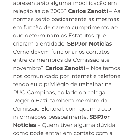
apresentarão alguma modificação em
relação às de 2005?
Carlos Zanotti
– As
normas serão basicamente as mesmas,
em função de darem cumprimento ao
que determinam os Estatutos que
criaram a entidade.
SBPJor Notícias
–
Como devem funcionar os contatos
entre os membros da Comissão até
novembro?
Carlos Zanotti
– Nós temos
nos comunicado por Internet e telefone,
tendo eu o privilégio de trabalhar na
PUC-Campinas, ao lado do colega
Rogério Bazi, também membro da
Comissão Eleitoral, com quem troco
informações pessoalmente.
SBPJor
Notícias
– Quem tiver alguma dúvida
como pode entrar em contato com a