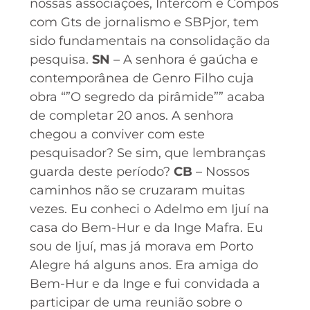
nossas associações, Intercom e Compós
com Gts de jornalismo e SBPjor, tem
sido fundamentais na consolidação da
pesquisa.
SN
– A senhora é gaúcha e
contemporânea de Genro Filho cuja
obra “”O segredo da pirâmide”” acaba
de completar 20 anos. A senhora
chegou a conviver com este
pesquisador? Se sim, que lembranças
guarda deste período?
CB
– Nossos
caminhos não se cruzaram muitas
vezes. Eu conheci o Adelmo em Ijuí na
casa do Bem-Hur e da Inge Mafra. Eu
sou de Ijuí, mas já morava em Porto
Alegre há alguns anos. Era amiga do
Bem-Hur e da Inge e fui convidada a
participar de uma reunião sobre o