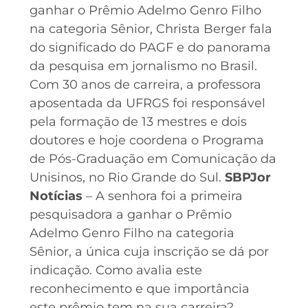
ganhar o Prêmio Adelmo Genro Filho
na categoria Sênior, Christa Berger fala
do significado do PAGF e do panorama
da pesquisa em jornalismo no Brasil.
Com 30 anos de carreira, a professora
aposentada da UFRGS foi responsável
pela formação de 13 mestres e dois
doutores e hoje coordena o Programa
de Pós-Graduação em Comunicação da
Unisinos, no Rio Grande do Sul.
SBPJor
Notícias
– A senhora foi a primeira
pesquisadora a ganhar o Prêmio
Adelmo Genro Filho na categoria
Sênior, a única cuja inscrição se dá por
indicação. Como avalia este
reconhecimento e que importância
este prêmio tem na sua carreira?