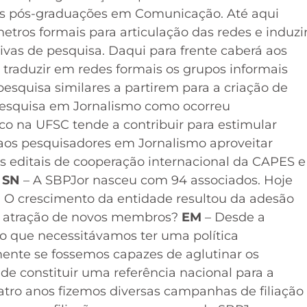
s pós-graduações em Comunicação. Até aqui
ros formais para articulação das redes e induzi
ivas de pesquisa. Daqui para frente caberá aos
 traduzir em redes formais os grupos informais
pesquisa similares a partirem para a criação de
 Pesquisa em Jornalismo como ocorreu
co na UFSC tende a contribuir para estimular
 aos pesquisadores em Jornalismo aproveitar
editais de cooperação internacional da CAPES e
.
SN
– A SBPJor nasceu com 94 associados. Hoje
s. O crescimento da entidade resultou da adesão
e atração de novos membros?
EM
– Desde a
o que necessitávamos ter uma política
ente se fossemos capazes de aglutinar os
de constituir uma referência nacional para a
atro anos fizemos diversas campanhas de filiação