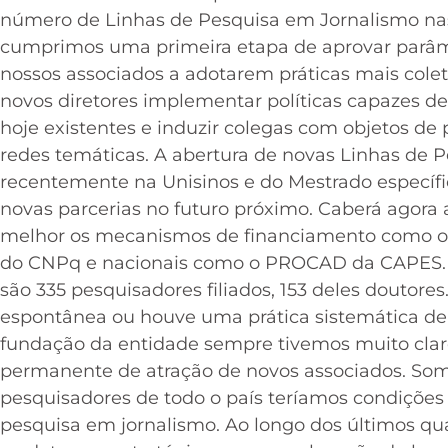
número de Linhas de Pesquisa em Jornalismo na
cumprimos uma primeira etapa de aprovar parâmet
nossos associados a adotarem práticas mais colet
novos diretores implementar políticas capazes de
hoje existentes e induzir colegas com objetos de 
redes temáticas. A abertura de novas Linhas de
recentemente na Unisinos e do Mestrado específi
novas parcerias no futuro próximo. Caberá agora
melhor os mecanismos de financiamento como os 
do CNPq e nacionais como o PROCAD da CAPES
são 335 pesquisadores filiados, 153 deles doutore
espontânea ou houve uma prática sistemática d
fundação da entidade sempre tivemos muito clar
permanente de atração de novos associados. Som
pesquisadores de todo o país teríamos condições 
pesquisa em jornalismo. Ao longo dos últimos qu