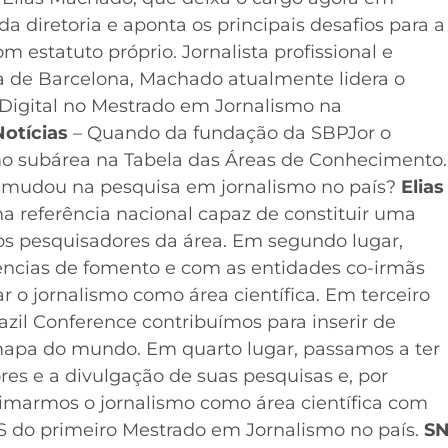
 diretoria e aponta os principais desafios para a
m estatuto próprio. Jornalista profissional e
 de Barcelona, Machado atualmente lidera o
Digital no Mestrado em Jornalismo na
otícias
– Quando da fundação da SBPJor o
o subárea na Tabela das Áreas de Conhecimento.
e mudou na pesquisa em jornalismo no país?
Elias
a referência nacional capaz de constituir uma
 os pesquisadores da área. Em segundo lugar,
ências de fomento e com as entidades co-irmãs
 o jornalismo como área científica. Em terceiro
azil Conference contribuímos para inserir de
 mapa do mundo. Em quarto lugar, passamos a ter
es e a divulgação de suas pesquisas e, por
itimarmos o jornalismo como área científica com
S do primeiro Mestrado em Jornalismo no país.
S