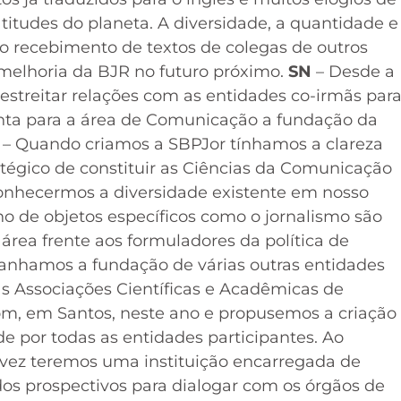
itudes do planeta. A diversidade, a quantidade e
 o recebimento de textos de colegas de outros
 melhoria da BJR no futuro próximo.
SN
– Desde a
estreitar relações com as entidades co-irmãs par
enta para a área de Comunicação a fundação da
– Quando criamos a SBPJor tínhamos a clareza
égico de constituir as Ciências da Comunicação
nhecermos a diversidade existente em nosso
no de objetos específicos como o jornalismo são
área frente aos formuladores da política de
mpanhamos a fundação de várias outras entidades
as Associações Científicas e Acadêmicas de
m, em Santos, neste ano e propusemos a criação
 por todas as entidades participantes. Ao
a vez teremos uma instituição encarregada de
udos prospectivos para dialogar com os órgãos de