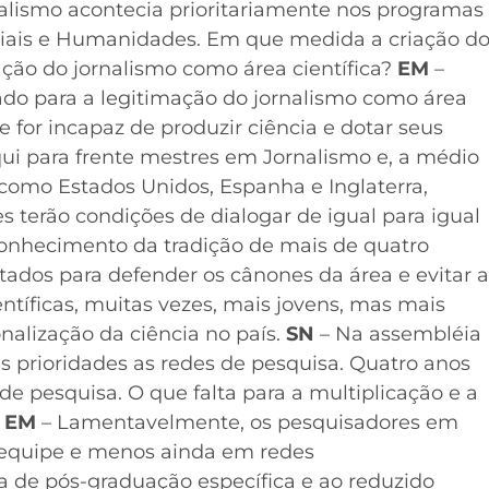
alismo acontecia prioritariamente nos programas
ciais e Humanidades. Em que medida a criação d
ção do jornalismo como área científica?
EM
–
cado para a legitimação do jornalismo como área
 for incapaz de produzir ciência e dotar seus
ui para frente mestres em Jornalismo e, a médio
como Estados Unidos, Espanha e Inglaterra,
 terão condições de dialogar de igual para igual
conhecimento da tradição de mais de quatro
tados para defender os cânones da área e evitar a
ntíficas, muitas vezes, mais jovens, mas mais
onalização da ciência no país.
SN
– Na assembléia
 prioridades as redes de pesquisa. Quatro anos
e pesquisa. O que falta para a multiplicação e a
?
EM
– Lamentavelmente, os pesquisadores em
 equipe e menos ainda em redes
ia de pós-graduação específica e ao reduzido