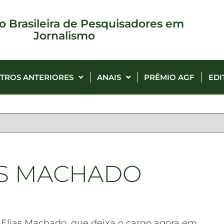
o Brasileira de Pesquisadores em
Jornalismo
TROS ANTERIORES
ANAIS
PRÊMIO AGF
EDI
IAS MACHADO
 Elias Machado, que deixa o cargo agora em