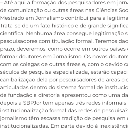
– Até aqui a formação dos pesquisadores em jorn
de comunicação ou outras áreas nas Ciências So
Mestrado em Jornalismo contribui para a legitima
Trata-se de um fato histórico e de grande signifi
científica. Nenhuma área consegue legitimação se
pesquisadores com titulação formal. Teremos daq
prazo, deveremos, como ocorre em outros países 
formar doutores em Jornalismo. Os novos doutores
com os colegas de outras áreas e, com o devido 
séculos de pesquisa especializada, estarão capaci
canibalização dela por pesquisadores de áreas cie
articuladas dentro do sistema formal de instituci
de fundação a diretoria apresentou como uma das
depois a SBPJor tem apenas três redes informais d
institucionalização formal das redes de pesquisa
jornalismo têm escassa tradição de pesquisa em
institucionalizadas. Em parte devido à inexistênc