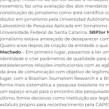
novembro, faz uma avaliação dos dois mandatos da
constituição do jornalismo como área científica co
doutor em jornalismo pela Universidad Autónoma
Laboratório de Pesquisa Aplicada em Jornalismo 
Universidade Federal de Santa Catarina.
SBPJor N
jornalismo estava ameaçado de desaparecer com
Quatro anos depois da criação da entidade o qu
Machado
– Em primeiro lugar, passamos a ter um
identidade e criar parâmetros de qualidade para
estabelecemos relações institucionais com as ag
da área de comunicação com objetivo de legitimar
lugar, com a Brazilian Journalism Research e a Br
forma mais sistemática a pesquisa brasileira no
um espaço anual para o encontro dos pesquisador
último, fomos decisivos como instituição por leg
estatuto próprio para reconhecimento pela CAPE