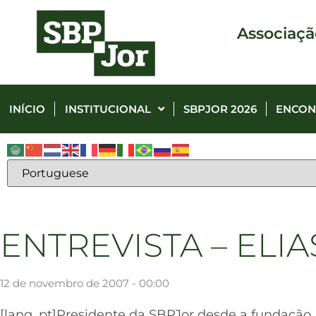
Associaçã
INÍCIO
INSTITUCIONAL
SBPJOR 2026
ENCON
ENTREVISTA – EL
12 de novembro de 2007 - 00:00
[lang_pt]Presidente da SBPJor desde a fundação,