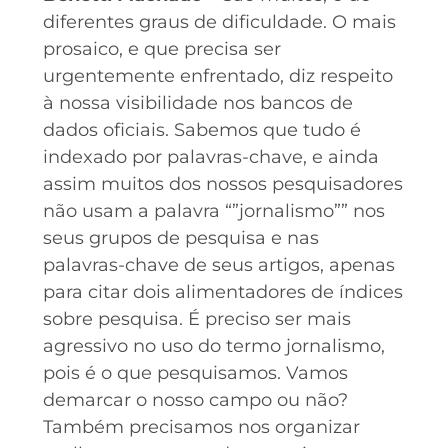
diferentes graus de dificuldade. O mais
prosaico, e que precisa ser
urgentemente enfrentado, diz respeito
à nossa visibilidade nos bancos de
dados oficiais. Sabemos que tudo é
indexado por palavras-chave, e ainda
assim muitos dos nossos pesquisadores
não usam a palavra “”jornalismo”” nos
seus grupos de pesquisa e nas
palavras-chave de seus artigos, apenas
para citar dois alimentadores de índices
sobre pesquisa. É preciso ser mais
agressivo no uso do termo jornalismo,
pois é o que pesquisamos. Vamos
demarcar o nosso campo ou não?
Também precisamos nos organizar