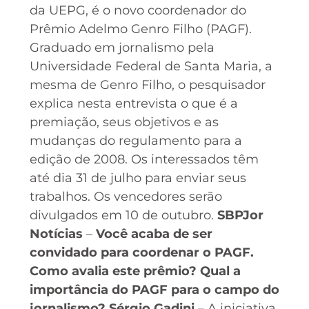
da UEPG, é o novo coordenador do
Prêmio Adelmo Genro Filho (PAGF).
Graduado em jornalismo pela
Universidade Federal de Santa Maria, a
mesma de Genro Filho, o pesquisador
explica nesta entrevista o que é a
premiação, seus objetivos e as
mudanças do regulamento para a
edição de 2008. Os interessados têm
até dia 31 de julho para enviar seus
trabalhos. Os vencedores serão
divulgados em 10 de outubro.
SBPJor
Notícias
–
Você acaba de ser
convidado para coordenar o PAGF.
Como avalia este prêmio? Qual a
importância do PAGF para o campo do
jornalismo?
Sérgio Gadini
– A iniciativa