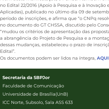
no Edital 22/2016 (Apoio à Pesquisa e à Inovação
Aplicadas), publicado no último dia 09 de setemb
período de inscrições, e afirma que “o CNPq resol
no documento do GT CHSSA, discutido pelo Conse
“mudou os critérios de apresentação das propo
a abrangência do Projeto de Pesquisa e a monta
dessas mudanças, estabeleceu o prazo de inscriçã
Edital”.
Os documentos podem ser lidos na íntegra,
AQUI
Secretaria da SBPJor
Faculdade de Comunicação
Universidade de Brasília(UnB)
ICC Norte, Subsolo, Sala ASS 633