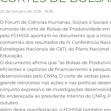
20 de outubro de 2016 - 16:39
O Fórum de Ciências Humanas, Sociais e Sociais 
rumores de corte de Bolsas de Produtividade em
pelo FCHSSA apontam no documento que a iniciat
contramão dos resultados da IV Conferência Nacio
Estratégias Nacionais de C&TI, do Plano Naciona
Educação.
O documento afirma que “as Bolsas de Produtiv
eficientes e capilares de financiamento à pesqui
desenvolvidas pelo CNPq. O corte de verbas par
grande retrocesso nas ações e nas políticas dese
conjunto expressivo de investigações desenvolvi
foi endereçada ao presidente Interino do CNPq, Pr
outubro.
Além desta manifestação, o FCHSSA também envi