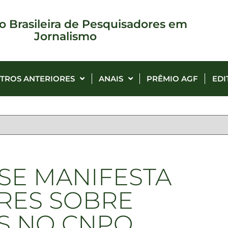
o Brasileira de Pesquisadores em
Jornalismo
TROS ANTERIORES
ANAIS
PRÊMIO AGF
EDI
SE MANIFESTA
RES SOBRE
S NO CNPQ