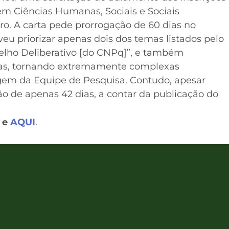
 em Ciências Humanas, Sociais e Sociais
ro. A carta pede prorrogação de 60 dias no
veu priorizar apenas dois dos temas listados pelo
lho Deliberativo [do CNPq]”, e também
stas, tornando extremamente complexas
gem da Equipe de Pesquisa. Contudo, apesar
o de apenas 42 dias, a contar da publicação do
e
AQUI
.