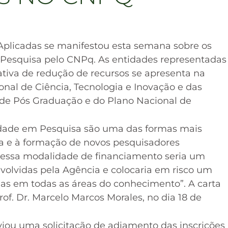
Aplicadas se manifestou esta semana sobre os
 Pesquisa pelo CNPq. As entidades representadas
iva de redução de recursos se apresenta na
nal de Ciência, Tecnologia e Inovação e das
l de Pós Graduação e do Plano Nacional de
idade em Pesquisa são uma das formas mais
sa e à formação de novos pesquisadores
a essa modalidade de financiamento seria um
nvolvidas pela Agência e colocaria em risco um
das em todas as áreas do conhecimento”. A carta
of. Dr. Marcelo Marcos Morales, no dia 18 de
ou uma solicitação de adiamento das inscrições