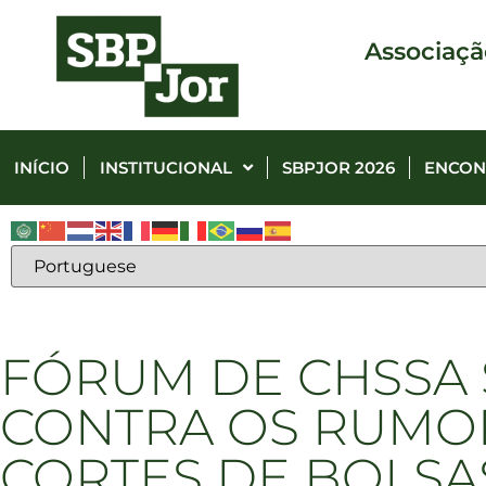
Associaçã
INÍCIO
INSTITUCIONAL
SBPJOR 2026
ENCON
FÓRUM DE CHSSA 
CONTRA OS RUMO
CORTES DE BOLSA