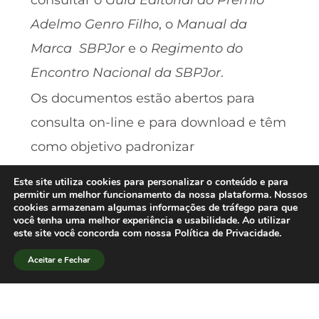
consultar o
Guia Editorial do Prêmio
Adelmo Genro Filho
, o
Manual da
Marca SBPJor
e o
Regimento do
Encontro Nacional da SBPJor
.
Os documentos estão abertos para
consulta on-line e para download e têm
como objetivo padronizar
procedimentos e torná-los mais
Este site utiliza cookies para personalizar o conteúdo e para
institucionalizados.
permitir um melhor funcionamento da nossa plataforma. Nossos
cookies armazenam algumas informações de tráfego para que
Em breve, outros documentos devem
você tenha uma melhor experiência e usabilidade. Ao utilizar
este site você concorda com nossa Política de Privacidade.
ser disponibilizados.
Aceitar e Fechar
.