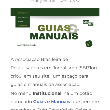
19 de junho de 2026 - 08:37
A Associação Brasileira de
Pesquisadores em Jornalismo (SBPJor)
criou, em seu site, um espaço para
guias e manuais da associação.
No menu
Institucional
, há um botão
nomeado
Guias e Manuais
que permite