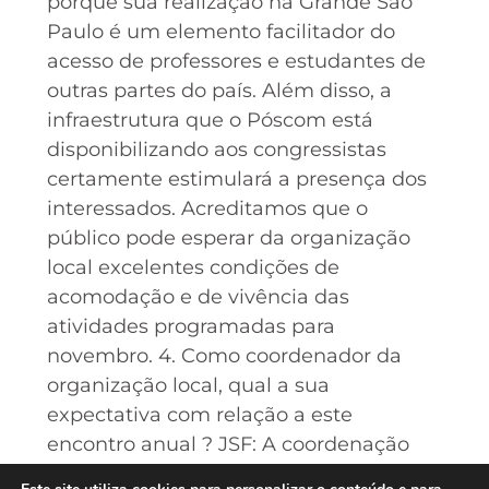
porque sua realização na Grande São
Paulo é um elemento facilitador do
acesso de professores e estudantes de
outras partes do país. Além disso, a
infraestrutura que o Póscom está
disponibilizando aos congressistas
certamente estimulará a presença dos
interessados. Acreditamos que o
público pode esperar da organização
local excelentes condições de
acomodação e de vivência das
atividades programadas para
novembro. 4. Como coordenador da
organização local, qual a sua
expectativa com relação a este
encontro anual ? JSF: A coordenação
local vem trabalhando com uma