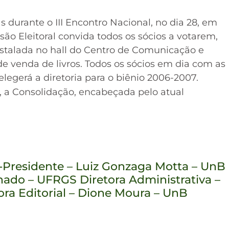
s durante o III Encontro Nacional, no dia 28, em
são Eleitoral convida todos os sócios a votarem,
nstalada no hall do Centro de Comunicação e
e venda de livros. Todos os sócios em dia com as
elegerá a diretoria para o biênio 2006-2007.
 a Consolidação, encabeçada pelo atual
-Presidente – Luiz Gonzaga Motta – UnB
chado – UFRGS Diretora Administrativa –
ra Editorial – Dione Moura – UnB