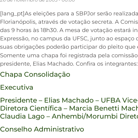
[lang_pt]As eleições para a SBPJor serão realizada
Florianópolis, através de votação secreta. A Comis
das 9 horas às 18h30. A mesa de votação estará i
Expressão, no campus da UFSC, junto ao espaço d
suas obrigações poderão participar do pleito que 
Somente uma chapa foi registrada pela comissão,
presidente, Elias Machado. Confira os integrantes:
Chapa Consolidação
Executiva
Presidente – Elias Machado – UFBA Vice
Diretora Científica – Marcia Benetti Ma
Claudia Lago – Anhembi/Morumbi Direto
Conselho Administrativo