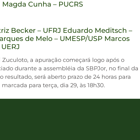
FRN Magda Cunha – PUCRS
triz Becker – UFRJ Eduardo Meditsch –
Marques de Melo – UMESP/USP Marcos
– UERJ
i Zuculoto, a apuração começará logo após o
iado durante a assembléia da SBPJor, no final da
o resultado, será aberto prazo de 24 horas para
 marcada para terça, dia 29, às 18h30.