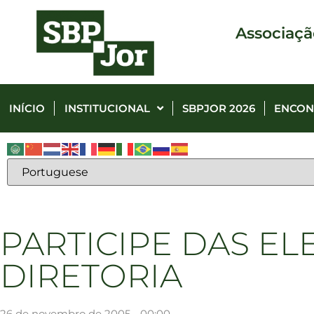
Associaçã
INÍCIO
INSTITUCIONAL
SBPJOR 2026
ENCON
PARTICIPE DAS EL
DIRETORIA
26 de novembro de 2005 - 00:00