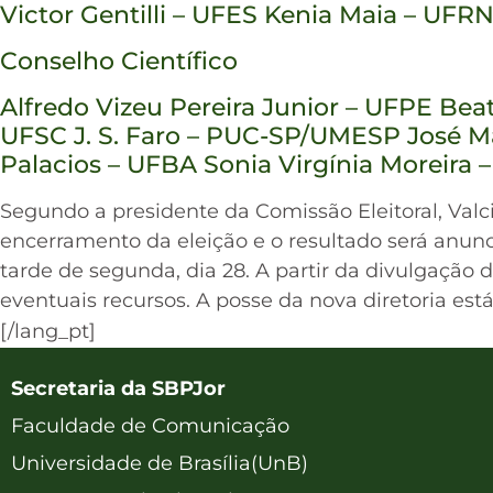
Victor Gentilli – UFES Kenia Maia – U
Conselho Científico
Alfredo Vizeu Pereira Junior – UFPE Bea
UFSC J. S. Faro – PUC-SP/UMESP José 
Palacios – UFBA Sonia Virgínia Moreira 
Segundo a presidente da Comissão Eleitoral, Valc
encerramento da eleição e o resultado será anunc
tarde de segunda, dia 28. A partir da divulgação d
eventuais recursos. A posse da nova diretoria está
[/lang_pt]
Secretaria da SBPJor
Faculdade de Comunicação
Universidade de Brasília(UnB)