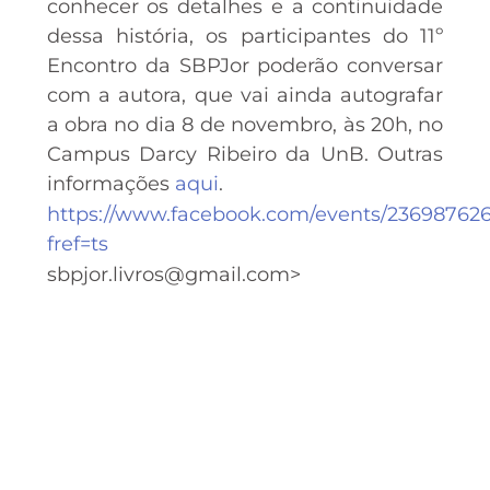
conhecer os detalhes e a continuidade
dessa história, os participantes do 11º
Encontro da SBPJor poderão conversar
com a autora, que vai ainda autografar
a obra no dia 8 de novembro, às 20h, no
Campus Darcy Ribeiro da UnB. Outras
informações
aqui
.
https://www.facebook.com/events/23698762
fref=ts
sbpjor.livros@gmail.com>