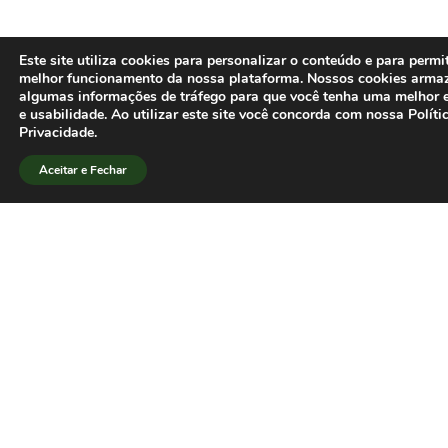
Este site utiliza cookies para personalizar o conteúdo e para permi
melhor funcionamento da nossa plataforma. Nossos cookies arm
algumas informações de tráfego para que você tenha uma melhor e
e usabilidade. Ao utilizar este site você concorda com nossa Políti
Privacidade.
Aceitar e Fechar
Secretaria da SBPJor
Faculdade de Comunicação
Universidade de Brasília(UnB)