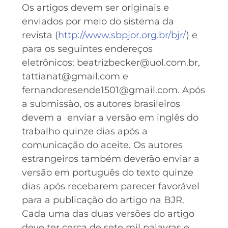
Os artigos devem ser originais e
enviados por meio do sistema da
revista (
http://www.sbpjor.org.br/bjr/
) e
para os seguintes endereços
eletrônicos: beatrizbecker@uol.com.br,
tattianat@gmail.com e
fernandoresende1501@gmail.com. Após
a submissão, os autores brasileiros
devem a enviar a versão em inglês do
trabalho quinze dias após a
comunicação do aceite. Os autores
estrangeiros também deverão enviar a
versão em português do texto quinze
dias após recebarem parecer favorável
para a publicação do artigo na BJR.
Cada uma das duas versões do artigo
deve ter cerca de sete mil palavras e