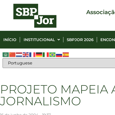
Associaçã
INÍCIO
INSTITUCIONAL
SBPJOR 2026
ENCON
PROJETO MAPEIA 
JORNALISMO
16 de junho de 2004 - 19:37