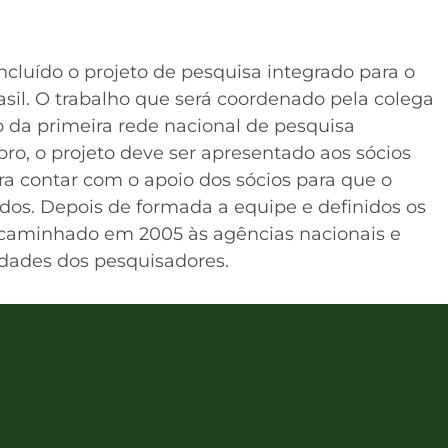
ncluído o projeto de pesquisa integrado para o
il. O trabalho que será coordenado pela colega
 da primeira rede nacional de pesquisa
ro, o projeto deve ser apresentado aos sócios
ra contar com o apoio dos sócios para que o
os. Depois de formada a equipe e definidos os
encaminhado em 2005 às agências nacionais e
idades dos pesquisadores.