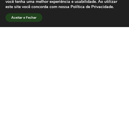
você tenha uma melhor experiência e usabilidade. Ao utilizar
institucional da SBPJor no
Youtube
.
este site você concorda com nossa Política de Privacidade.
Aceitar e Fechar