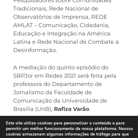
Pesquisadores sobre Comunidades
Tradicionais, Rede Nacional de
Observatórios de Imprensa, REDE
AMLAT – Comunicação, Cidadania,
Educação e Integração na América
Latina e Rede Nacional de Combate à
Desinformação.
A mediação do quinto episódio do
SBPJor em Redes 2021 será feita pela
professora do Departamento de
Jornalismo da Faculdade de
Comunicação da Universidade de
Brasília (UnB),
Rafiza Varão
.
Este site utiliza cookies para personalizar o conteúdo e para
Serviço
: O quinto episódio do SBPJor
permitir um melhor funcionamento da nossa plataforma. Nossos
em Redes poderá ser acessado no perfil
cookies armazenam algumas informações de tráfego para que