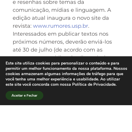
e resenhas sobre temas da
comunicação, mídias e linguagem. A
edição atual inaugura o novo site da
revista:
www.rumores.usp.br
.
Interessados em publicar textos nos
próximos números, deverão enviá-los
até 30 de julho (de acordo com as
normas para publicação disponíveis no
Este site utiliza cookies para personalizar o conteúdo e para
site) para o e-mail:
rumores@usp.br
.
permitir um melhor funcionamento da nossa plataforma. Nossos
cookies armazenam algumas informações de tráfego para que
você tenha uma melhor experiência e usabilidade. Ao utilizar
este site você concorda com nossa Política de Privacidade.
Aceitar e Fechar
[/lang_pt]