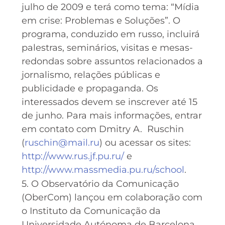
julho de 2009 e terá como tema: “Mídia
em crise: Problemas e Soluções”. O
programa, conduzido em russo, incluirá
palestras, seminários, visitas e mesas-
redondas sobre assuntos relacionados a
jornalismo, relações públicas e
publicidade e propaganda. Os
interessados devem se inscrever até 15
de junho. Para mais informações, entrar
em contato com Dmitry A. Ruschin
(
ruschin@mail.ru
) ou acessar os sites:
http://www.rus.jf.pu.ru/
e
http://www.massmedia.pu.ru/school
.
5. O Observatório da Comunicação
(OberCom) lançou em colaboração com
o Instituto da Comunicação da
Universidade Autónoma de Barcelona