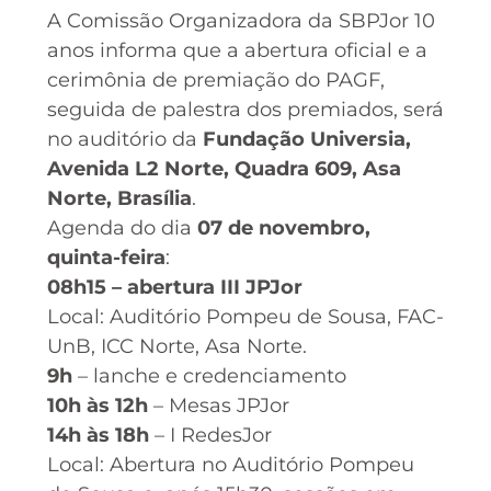
A Comissão Organizadora da SBPJor 10
anos informa que a abertura oficial e a
cerimônia de premiação do PAGF,
seguida de palestra dos premiados, será
no auditório da
Fundação Universia,
Avenida L2 Norte, Quadra 609, Asa
Norte, Brasília
.
Agenda do dia
07 de novembro,
quinta-feira
:
08h15 – abertura III JPJor
Local: Auditório Pompeu de Sousa, FAC-
UnB, ICC Norte, Asa Norte.
9h
– lanche e credenciamento
10h às 12h
– Mesas JPJor
14h às 18h
– I RedesJor
Local: Abertura no Auditório Pompeu