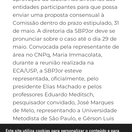
entidades participantes para que possa
enviar uma proposta consensual à
Comissão dentro do prazo estipulado, 31
de maio. A diretoria da SBPJor deve se
pronunciar sobre o caso até o dia 29 de
maio. Convocada pela representante de
área no CNPq, Maria Immacolata,
durante a reunião realizada na
ECA/USP, a SBPJor esteve
representada, oficialmente, pelo
presidente Elias Machado e pelos
professores Eduardo Meditsch,
pesquisador convidado, José Marques
de Melo, representando a Universidade
Metodista de São Paulo, e Gérson Luis
Martins, presidente do Fórum Nacional
Este site utiliza cookies para personalizar o conteúdo e para