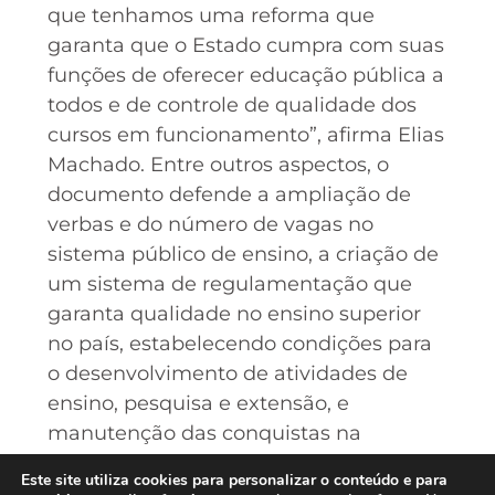
que tenhamos uma reforma que
garanta que o Estado cumpra com suas
funções de oferecer educação pública a
todos e de controle de qualidade dos
cursos em funcionamento”, afirma Elias
Machado. Entre outros aspectos, o
documento defende a ampliação de
verbas e do número de vagas no
sistema público de ensino, a criação de
um sistema de regulamentação que
garanta qualidade no ensino superior
no país, estabelecendo condições para
o desenvolvimento de atividades de
ensino, pesquisa e extensão, e
manutenção das conquistas na
formação dos profissionais do campo
Este site utiliza cookies para personalizar o conteúdo e para
do jornalismo quando da reelaboração