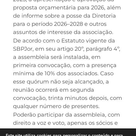
proposta orçamentária para 2026, além
de informe sobre a posse da Diretoria
para o período 2026–2028 e outros
assuntos de interesse da associação.
De acordo com o Estatuto vigente da
SBPJor, em seu artigo 20º, parágrafo 4º,
a assembleia será instalada, em
primeira convocação, com a presença
mínima de 10% dos associados. Caso
esse quórum não seja alcançado, a
reunião ocorrerá em segunda
convocação, trinta minutos depois, com
qualquer número de presentes.
Poderão participar da assembleia, com
direito a voz e voto, apenas os sócios e
sócias quites com a anuidade referente
Este site utiliza cookies para personalizar o conteúdo e para