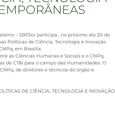
TEMPORÂNEAS
lismo – SBPJor participa , no próximo dia 20 de
s Políticas de Ciência, Tecnologia e Inovação
NPq, em Brasília.
tre as Ciências Humanas e Sociais e o CNPq,
icas de CT&I para o campo das Humanidades. O
CNPq, de diretores e técnicos do órgão e
OLÍTICAS DE CIÊNCIA, TECNOLOGIA E INOVAÇÃO