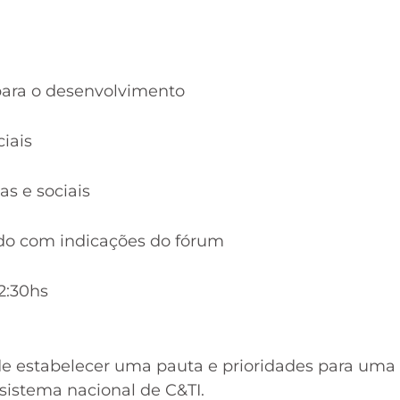
 para o desenvolvimento
iais
as e sociais
rdo com indicações do fórum
2:30hs
de estabelecer uma pauta e prioridades para uma
sistema nacional de C&TI.