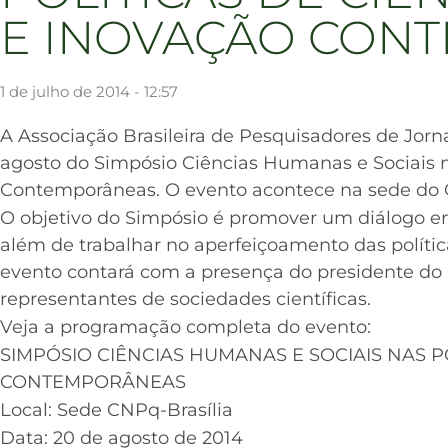
E INOVAÇÃO CON
1 de julho de 2014 - 12:57
A Associação Brasileira de Pesquisadores de Jorna
agosto do Simpósio Ciências Humanas e Sociais na
Contemporâneas. O evento acontece na sede do C
O objetivo do Simpósio é promover um diálogo en
além de trabalhar no aperfeiçoamento das polít
evento contará com a presença do presidente do 
representantes de sociedades científicas.
Veja a programação completa do evento:
SIMPÓSIO CIÊNCIAS HUMANAS E SOCIAIS NAS P
CONTEMPORÂNEAS
Local: Sede CNPq-Brasília
Data: 20 de agosto de 2014