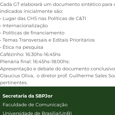
Cada GT elaborará um documento sintético para 
indicados inicialmente são:
• Lugar das CHS nas Políticas de C&TI
• Internacionalização
• Políticas de financiamento
• Temas Transversais e Editais Prioritários
• Ética na pesquisa
Cafézinho: 16:30hs-16:45hs
Plenária final: 16:45hs-18:00hs:
Apresentação e debate do documento conclusivo 
Glaucius Oliva, o diretor prof. Guilherme Sales So
pertinentes.
Secretaria da SBPJor
Faculdade de Comunicação
Universidade de Brasília(UnB)