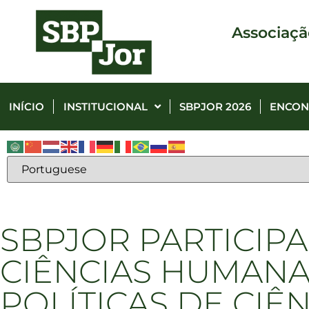
Associaçã
INÍCIO
INSTITUCIONAL
SBPJOR 2026
ENCON
SBPJOR PARTICIP
CIÊNCIAS HUMANAS
POLÍTICAS DE CIÊ