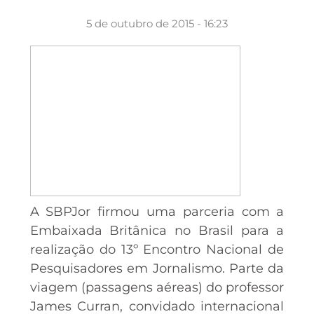
5 de outubro de 2015 - 16:23
A SBPJor firmou uma parceria com a
Embaixada Britânica no Brasil para a
realização do 13º Encontro Nacional de
Pesquisadores em Jornalismo. Parte da
viagem (passagens aéreas) do professor
James Curran, convidado internacional