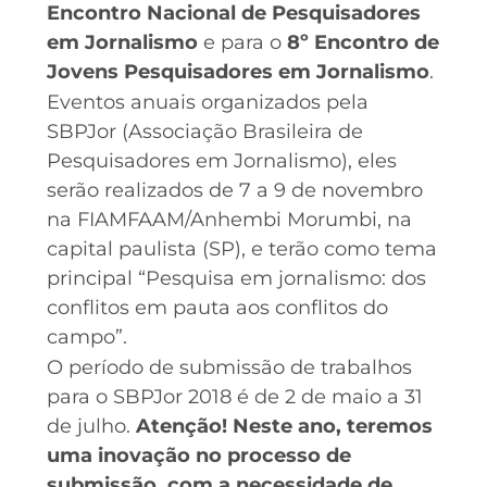
Encontro Nacional de Pesquisadores
em Jornalismo
e para o
8º Encontro de
Jovens Pesquisadores em Jornalismo
.
Eventos anuais organizados pela
SBPJor (Associação Brasileira de
Pesquisadores em Jornalismo), eles
serão realizados de 7 a 9 de novembro
na FIAMFAAM/Anhembi Morumbi, na
capital paulista (SP), e terão como tema
principal “Pesquisa em jornalismo: dos
conflitos em pauta aos conflitos do
campo”.
O período de submissão de trabalhos
para o SBPJor 2018 é de 2 de maio a 31
de julho.
Atenção! Neste ano, teremos
uma inovação no processo de
submissão, com a necessidade de