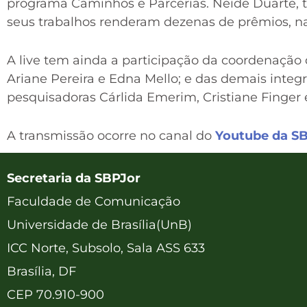
programa Caminhos e Parcerias. Neide Duarte, 
seus trabalhos renderam dezenas de prêmios, nac
A live tem ainda a participação da coordenação 
Ariane Pereira e Edna Mello; e das demais inte
pesquisadoras Cárlida Emerim, Cristiane Finger 
A transmissão ocorre no canal do
Youtube da S
Secretaria da SBPJor
Faculdade de Comunicação
Universidade de Brasília(UnB)
ICC Norte, Subsolo, Sala ASS 633
Brasília, DF
CEP 70.910-900