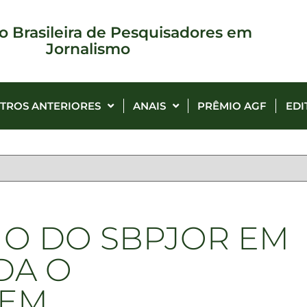
o Brasileira de Pesquisadores em
Jornalismo
TROS ANTERIORES
ANAIS
PRÊMIO AGF
EDI
IO DO SBPJOR EM
DA O
 EM