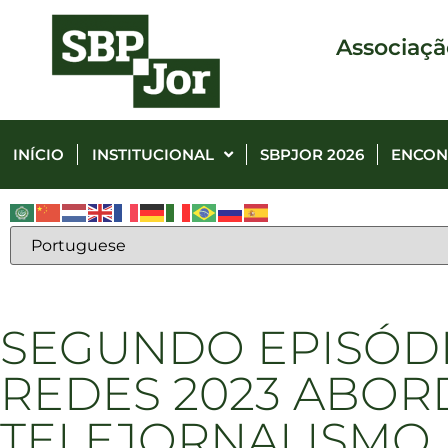
Associaçã
INÍCIO
INSTITUCIONAL
SBPJOR 2026
ENCON
SEGUNDO EPISÓD
REDES 2023 ABOR
TELEJORNALISMO