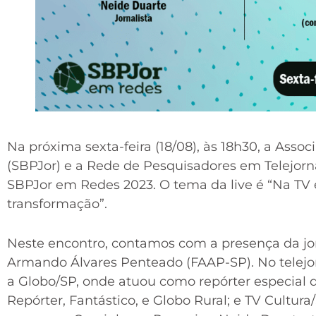
Na próxima sexta-feira (18/08), às 18h30, a Asso
(SBPJor) e a Rede de Pesquisadores em Telejorn
SBPJor em Redes 2023. O tema da live é “Na TV e
transformação”.
Neste encontro, contamos com a presença da jo
Armando Álvares Penteado (FAAP-SP). No telejor
a Globo/SP, onde atuou como repórter especial d
Repórter, Fantástico, e Globo Rural; e TV Cultura