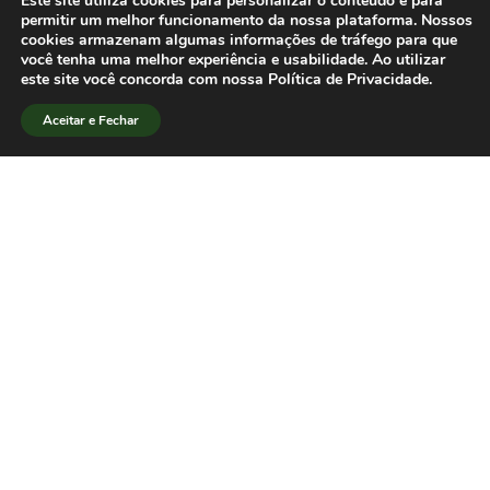
Este site utiliza cookies para personalizar o conteúdo e para
permitir um melhor funcionamento da nossa plataforma. Nossos
cookies armazenam algumas informações de tráfego para que
você tenha uma melhor experiência e usabilidade. Ao utilizar
este site você concorda com nossa Política de Privacidade.
Aceitar e Fechar
[/lang_pt]