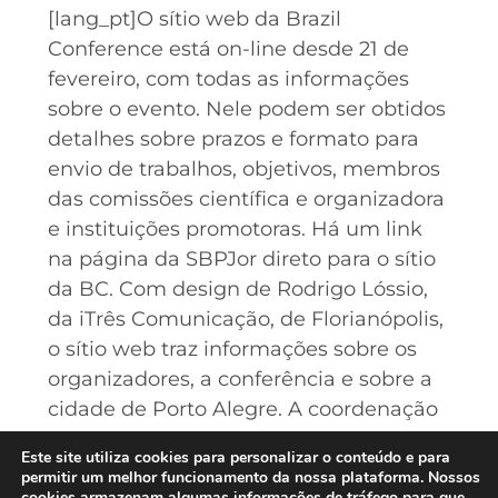
[lang_pt]O sítio web da Brazil
Conference está on-line desde 21 de
fevereiro, com todas as informações
sobre o evento. Nele podem ser obtidos
detalhes sobre prazos e formato para
envio de trabalhos, objetivos, membros
das comissões científica e organizadora
e instituições promotoras. Há um link
na página da SBPJor direto para o sítio
da BC. Com design de Rodrigo Lóssio,
da iTrês Comunicação, de Florianópolis,
o sítio web traz informações sobre os
organizadores, a conferência e sobre a
cidade de Porto Alegre. A coordenação
geral de produção foi do presidente
Este site utiliza cookies para personalizar o conteúdo e para
Elias Machado. Até o final de abril, será
permitir um melhor funcionamento da nossa plataforma. Nossos
cookies armazenam algumas informações de tráfego para que