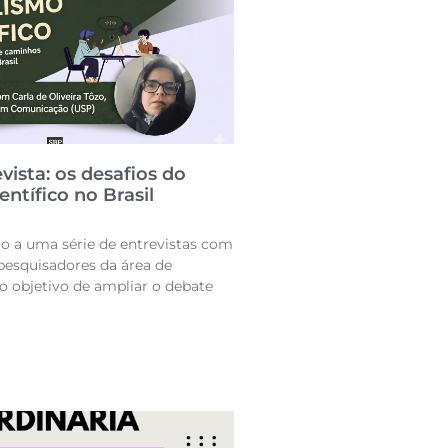
vista: os desafios do
entífico no Brasil
io a uma série de entrevistas com
pesquisadores da área de
o objetivo de ampliar o debate