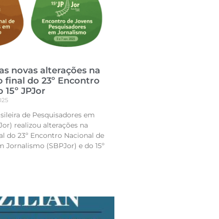
s novas alterações na
final do 23º Encontro
o 15º JPJor
025
sileira de Pesquisadores em
or) realizou alterações na
l do 23º Encontro Nacional de
 Jornalismo (SBPJor) e do 15º