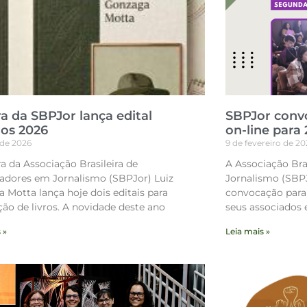
ra da SBPJor lança edital
SBPJor convo
ros 2026
on-line para 
l de 2026
9 de fevereiro de 20
ra da Associação Brasileira de
A Associação Bra
adores em Jornalismo (SBPJor) Luiz
Jornalismo (SBPJ
 Motta lança hoje dois editais para
convocação para 
ção de livros. A novidade deste ano
seus associados e
 »
Leia mais »