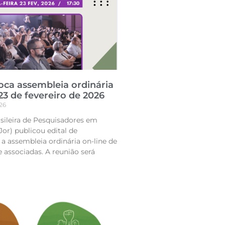
ca assembleia ordinária
23 de fevereiro de 2026
26
sileira de Pesquisadores em
or) publicou edital de
a assembleia ordinária on-line de
 associadas. A reunião será