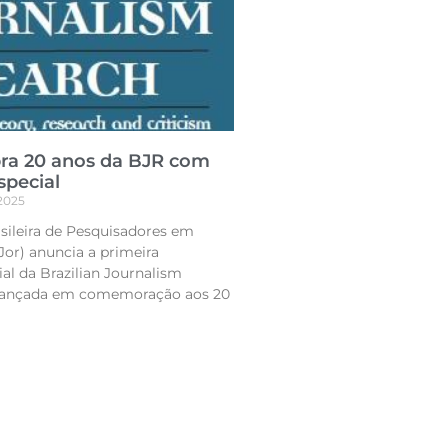
bra 20 anos da BJR com
special
2025
sileira de Pesquisadores em
or) anuncia a primeira
al da Brazilian Journalism
 lançada em comemoração aos 20